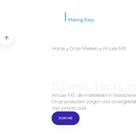
Home
Onze Merken
Amuse-ME
Speel, lach, 
Amuse-ME: dé marktleider in interactie
Onze producten zorgen voor onvergeteli
voor jong en oud.
JOIN ME
JOIN ME