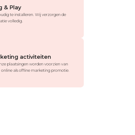
g & Play
udig te installeren. Wij verzorgen de
latie volledig.
keting activiteiten
onze plaatsingen worden voorzien van
 online als offline marketing promotie.