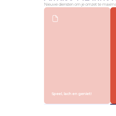
Nieuwe diensten om je omzet te maximalis
Speel, lach en geniet!