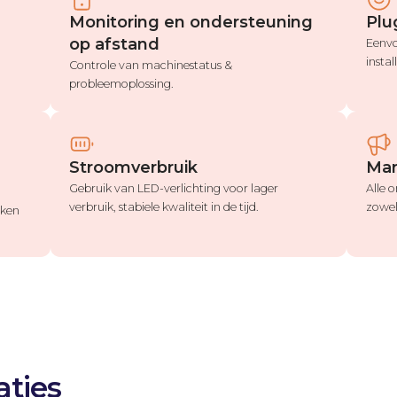
Monitoring en ondersteuning
Plu
op afstand
Eenvo
instal
Controle van machinestatus &
probleemoplossing.
Stroomverbruik
Mar
Gebruik van LED-verlichting voor lager
Alle 
verbruik, stabiele kwaliteit in de tijd.
zowel
eken
ties