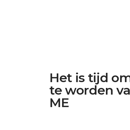
Het is tijd o
te worden v
ME