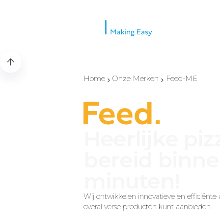
Home
Onze Merken
Feed-ME
Heerlijke piz
bereid binne
minuten!
Wij ontwikkelen innovatieve en efficiënt
overal verse producten kunt aanbieden.