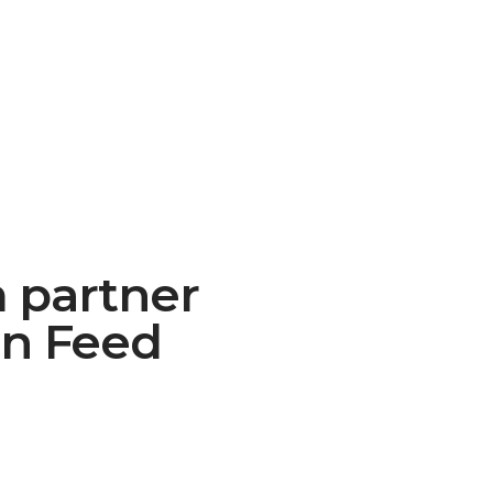
m partner
an Feed