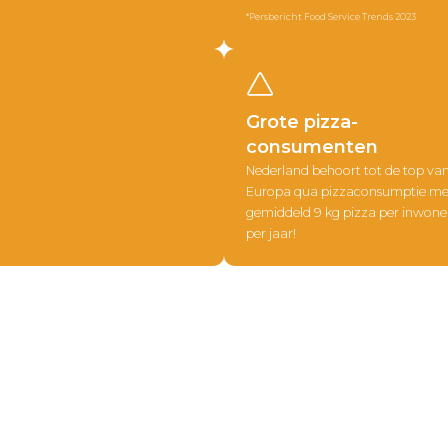
*Persbericht Food Service Trends 2023
Grote pizza-
consumenten
Nederland behoort tot de top va
Europa qua pizzaconsumptie me
gemiddeld 9 kg pizza per inwone
per jaar!